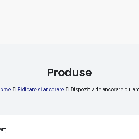
Produse
Home
Ridicare si ancorare
Dispozitiv de ancorare cu lan
ărți