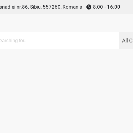
snadiei nr.86, Sibiu, 557260, Romania
8:00 - 16:00
All 