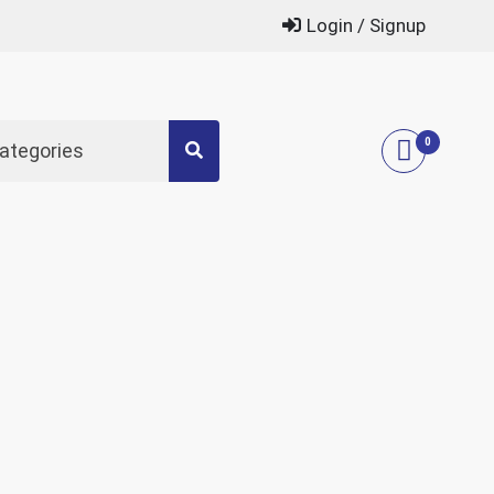
Login / Signup
0
Categories