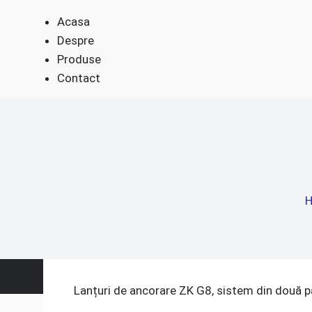
Acasa
Despre
Produse
Contact
Lanțuri de ancorare ZK G8, sistem din două p