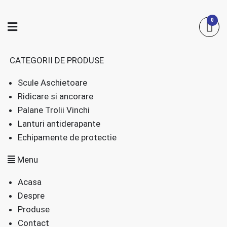
Skip
to
0
content
CATEGORII DE PRODUSE
Scule Aschietoare
Ridicare si ancorare
Palane Trolii Vinchi
Lanturi antiderapante
Echipamente de protectie
Menu
Acasa
Despre
Produse
Contact